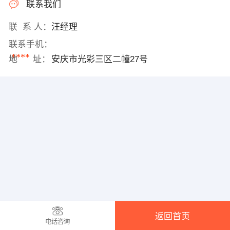
联系我们
联 系 人：
汪经理
联系手机：
****
地 址：
安庆市光彩三区二幢27号
返回首页
电话咨询