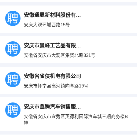
安徽通显新材料股份有限公司
安庆大观环城西路15号
安庆市景峰工艺品有限公司
安徽省安庆市大观区集贤北路331号
安徽省雀侠机电有限公司
安庆市怀宁县高河镇陶亭路19号
安庆市鑫腾汽车销售服务有限公司
安徽省安庆市宜秀区英德利国际汽车城三期商务楼B
幢