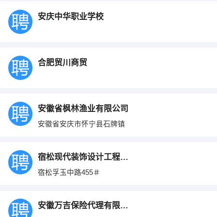
安庆中华职业学校
合肥贸川商贸
安徽省枫林渔业有限公司
安徽省安庆市怀宁县石牌镇
宿松现代装饰设计工程有限公司
宿松孚玉中路455＃
安徽万吉保险代理有限公司安庆办事处