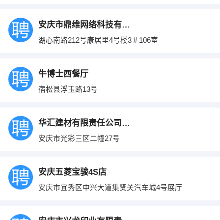
安庆市鼎维网络科技有限公司
湖心南路212号康居里4号楼3＃106室
牛博士西餐厅
宿松县浮玉路13号
华汇建材有限责任公司（代理品牌有：欧美陶
安庆市光彩三区二幢27号
安庆五菱宝骏4S店
安庆市宜秀区中兴大道集贤关汽车城4号展厅