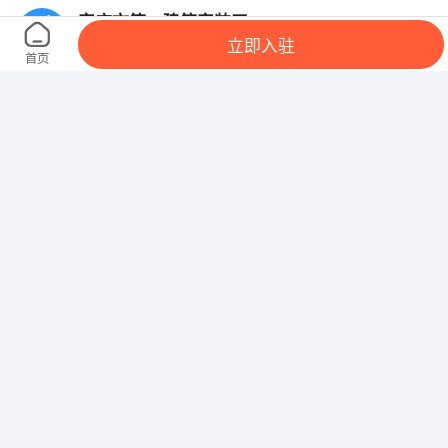
安庆市第一建筑安装工程公司
立即入驻
安庆市卫门口街16号
首页
安徽省博信达建设集团有限公司
安庆市中兴大道109号
安庆市简美装饰工程有限公司
安庆迎江区新城吾悦广场B3号楼508室
安庆市泰隆化工设备制造有限责任公司
安庆大观环城西路以西
安徽锦际智能科技有限公司岳西分公司