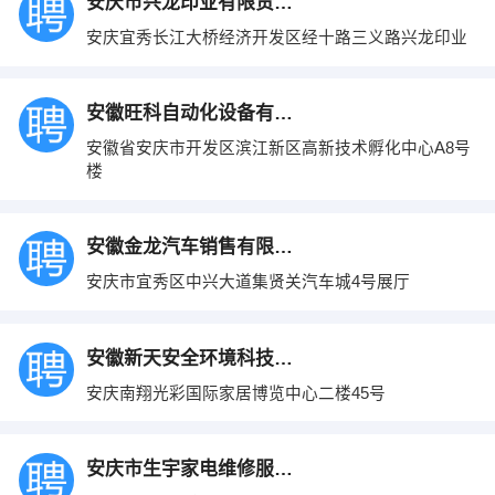
安庆市兴龙印业有限责任公司
安庆宜秀长江大桥经济开发区经十路三义路兴龙印业
安徽旺科自动化设备有限公司
安徽省安庆市开发区滨江新区高新技术孵化中心A8号
楼
安徽金龙汽车销售有限责任公司安庆分公司
安庆市宜秀区中兴大道集贤关汽车城4号展厅
安徽新天安全环境科技有限公司
安庆南翔光彩国际家居博览中心二楼45号
安庆市生宇家电维修服务部