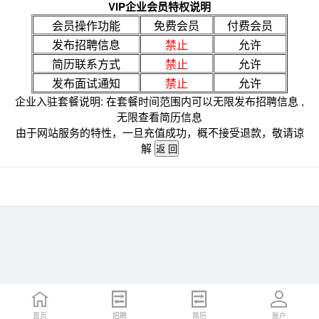
VIP企业会员特权说明
会员操作功能
免费会员
付费会员
发布招聘信息
禁止
允许
简历联系方式
禁止
允许
发布面试通知
禁止
允许
企业入驻套餐说明: 在套餐时间范围内可以无限发布招聘信息 ,
无限查看简历信息
由于网站服务的特性，一旦充值成功，概不接受退款，敬请谅
解
首页
招聘
简历
账户