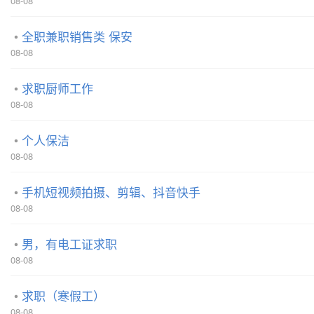
08-08
全职兼职销售类 保安
08-08
求职厨师工作
08-08
个人保洁
08-08
手机短视频拍摄、剪辑、抖音快手
08-08
男，有电工证求职
08-08
求职（寒假工）
08-08