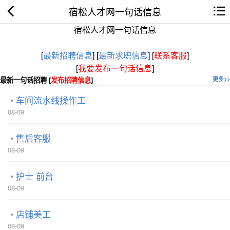
宿松人才网一句话信息
宿松人才网一句话信息
[
最新招聘信息
]
[
最新求职信息
]
[
联系客服
]
[
我要发布一句话信息
]
最新一句话招聘 [
发布招聘信息
]
更多>>
车间流水线操作工
08-09
售后客服
08-09
护士 前台
08-09
店铺美工
08-09