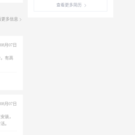
查看更多简历
看更多信息
08月07日
验，有高
08月07日
座安装，
零活。