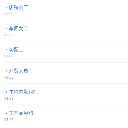
店铺美工
08-09
车间女工
08-08
切配工
08-08
外贸人员
08-08
车险内勤1名
08-08
工艺品导购
08-07