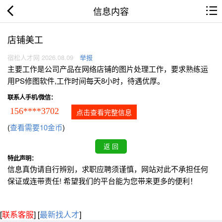
信息内容
店铺美工
宿松人才网 2026.08.09
举报
主要工作是公司产品在网络店铺的图片处理工作，要求熟练运
用PS修图软件,工作时间每天8小时，待遇优厚。
联系人手机/微信：
156****3702
点击查看完整信息
(
查看需要10金币
)
特此声明：
信息真伪请自行辨别，求职应聘须谨慎，网站对此不承担任何
保证或连带责任! 希望我们的平台能为您带来更多的便利！
[
联系客服
]
[
最新找人才
]