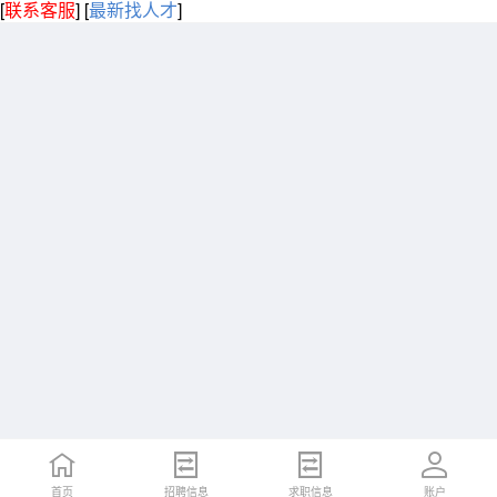
[
联系客服
]
[
最新找人才
]
首页
招聘信息
求职信息
账户