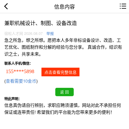
信息内容
兼职机械设计、制图、设备改造
宿松人才网 2026.08.07
举报
急之所急，想之所想。愿把本人多年非标设备设计、改造、工
艺优化、图纸制作和分解的经验与您分享。 真诚合作，结识有
识之士，共享未来。
联系人手机/微信：
155****5898
点击查看完整信息
(
查看需要10金币
)
特此声明：
信息真伪请自行辨别，求职应聘须谨慎，网站对此不承担任何
保证或连带责任! 希望我们的平台能为您带来更多的便利！