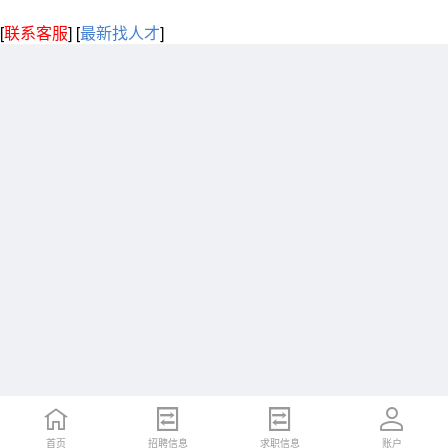
[
联系客服
]
[
最新找人才
]
首页
招聘信息
求职信息
账户