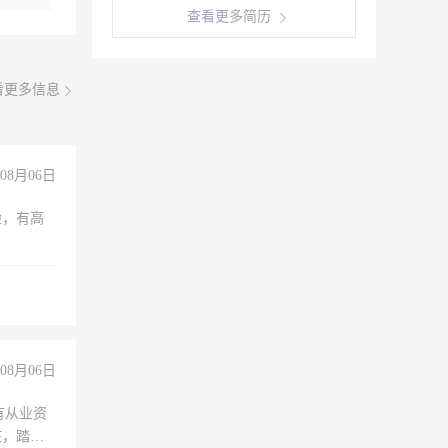
查看更多简历
看更多信息
08月06日
验，有高
08月06日
有从业资
脏，踏