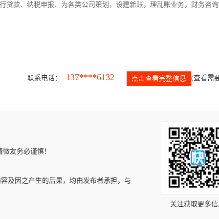
银行贷款、纳税申报、为各类公司策划，设建新账，理乱账业务，财务咨询
137****6132
联系电话：
(查看需要
点击查看完整信息
请微友务必谨慎！
内容及因之产生的后果，均由发布者承担，与
关注获取更多信