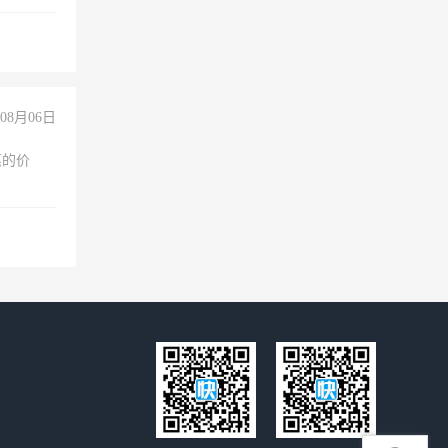
不干
08月06日
惠的价