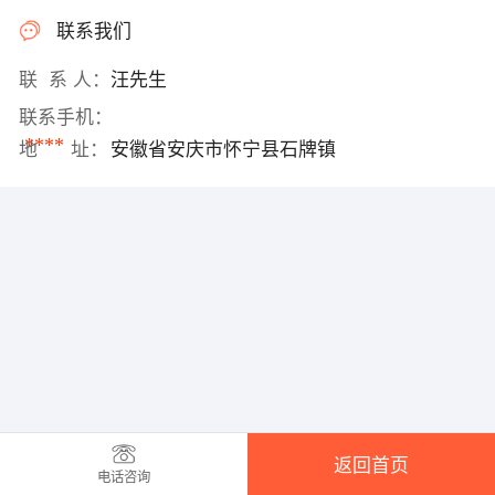
联系我们
联 系 人：
汪先生
联系手机：
****
地 址：
安徽省安庆市怀宁县石牌镇
返回首页
电话咨询