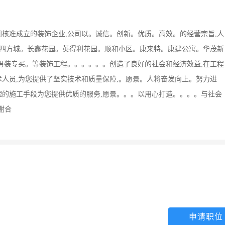
核准成立的装饰企业,公司以。诚信。创新。优质。高效。的经营宗旨,人
。四方城。长鑫花园。英得利花园。顺和小区。康来特。康建公寓。华茂新
男装专买。等装饰工程。。。。。。创造了良好的社会和经济效益,在工程
人员,为您提供了坚实技术和质量保障,。愿景。人将奋发向上。努力进
的施工手段为您提供优质的服务,愿景。。。以用心打造。。。。与社会
谢合
申请职位