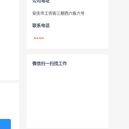
公司地址
安庆市工农街三期西六栋六号
联系电话
****
微信扫一扫找工作