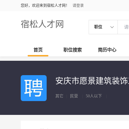
您好，欢迎来到宿松人才网！
请登录
宿松人才网
职位
首页
职位搜索
简历中心
安庆市愿景建筑装
其它
|
民营
|
50人以下
|